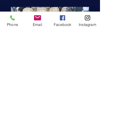
Phone
Email
Facebook
Instagram
Agence de Vacances
IMMERSION
LINGUISTIQUE