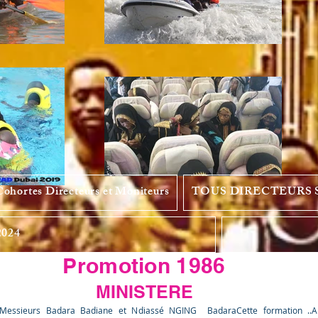
Cohortes Directeurs et Moniteurs
TOUS DIRECTEURS
2024
Promotion 1986
MINISTERE
Messieurs Badara Badiane et Ndiassé NGING BadaraCette formation ..