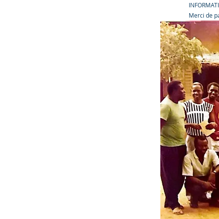
INFORMATI
Merci de p