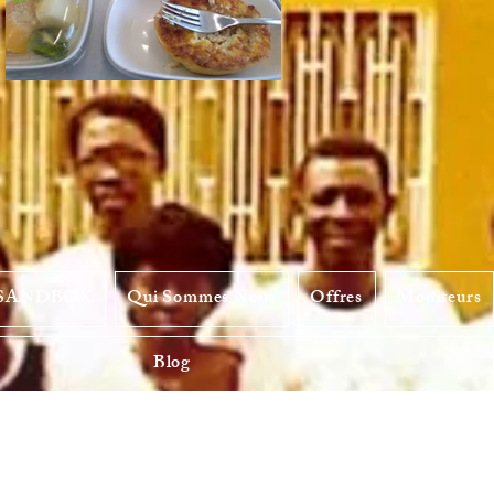
 SANDBOX
Qui Sommes Nous
Offres
Moniteurs
Blog