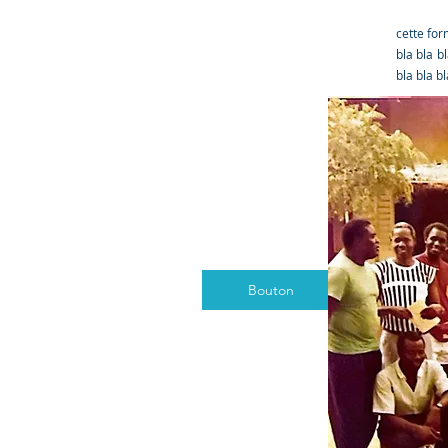
cette for
bla bla b
bla bla bl
Bouton