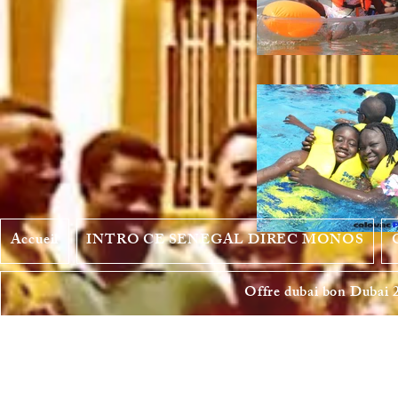
Accueil
INTRO CE SENEGAL DIREC MONOS
Offre dubai bon Dubai 