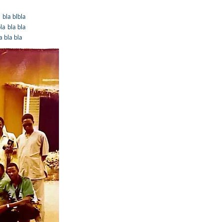
 bla blbla
la bla bla
la
bla bla