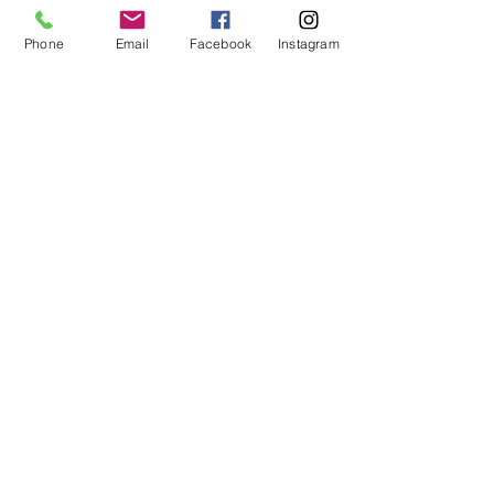
Evaluer
Phone
Email
Facebook
Instagram
Posts récents
Voir tout