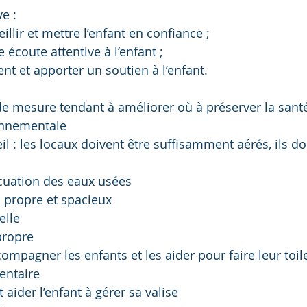
ve :
eillir et mettre l’enfant en confiance ;
 écoute attentive à l’enfant ;
ent et apporter un soutien à l’enfant.
e mesure tendant à améliorer où à préserver la sant
onnementale
eil : les locaux doivent être suffisamment aérés, ils do
uation des eaux usées
: propre et spacieux
elle
 propre
ompagner les enfants et les aider pour faire leur toil
entaire
 aider l’enfant à gérer sa valise