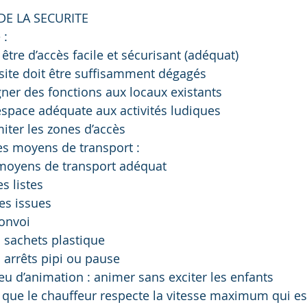
E LA SECURITE
 :
t être d’accès facile et sécurisant (adéquat)
site doit être suffisamment dégagés
igner des fonctions aux locaux existants
l’espace adéquate aux activités ludiques
imiter les zones d’accès
es moyens de transport :
moyens de transport adéquat
s listes
les issues
convoi
 sachets plastique
 arrêts pipi ou pause
peu d’animation : animer sans exciter les enfants
ce que le chauffeur respecte la vitesse maximum qui e