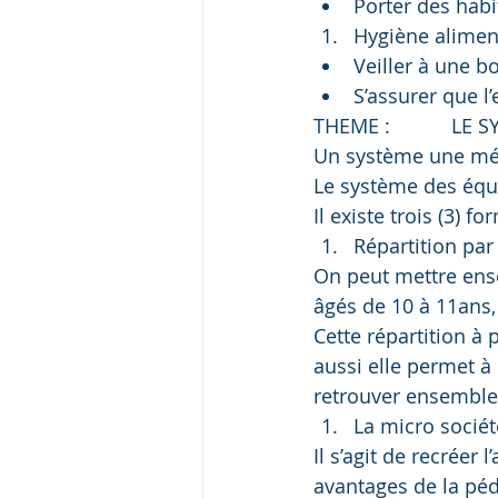
Porter des habi
Hygiène alimen
Veiller à une b
S’assurer que l
THEME :           L
Un système une mét
Le système des équi
Il existe trois (3) f
Répartition par
On peut mettre ense
âgés de 10 à 11ans, 
Cette répartition à
aussi elle permet à
retrouver ensemble
La micro sociét
Il s’agit de recréer 
avantages de la péd