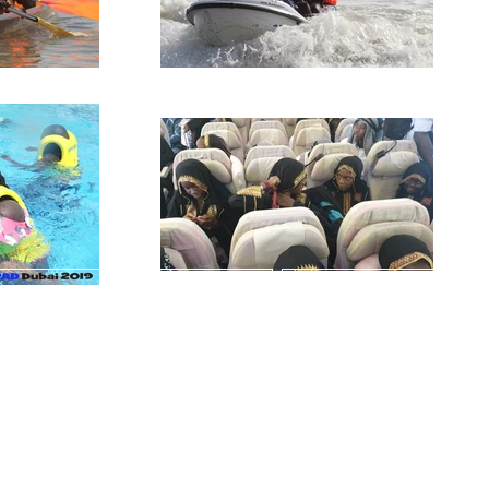
Cohortes Directeurs et Moniteurs
TOUS DIRECTEURS
2024