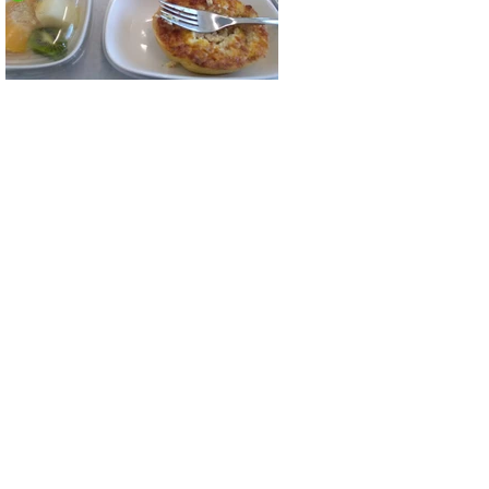
 SANDBOX
Qui Sommes Nous
Offres
Moniteurs
Blog