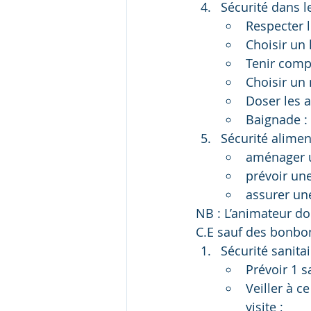
Sécurité dans le
Respecter 
Choisir un 
Tenir comp
Choisir un
Doser les a
Baignade : 
Sécurité alimen
aménager u
prévoir une
assurer une
NB : L’animateur doi
C.E sauf des bonbon
Sécurité sanitai
Prévoir 1 s
Veiller à c
visite ;