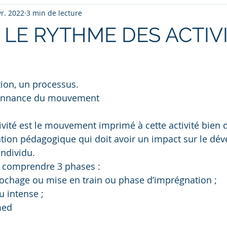
vr. 2022
3 min de lecture
 LE RYTHME DES ACTIV
ction, un processus.
rdonnance du mouvement
ivité est le mouvement imprimé à cette activité bien d
tion pédagogique qui doit avoir un impact sur le dé
individu.
it comprendre 3 phases :
rochage ou mise en train ou phase d’imprégnation ;
u intense ;
med