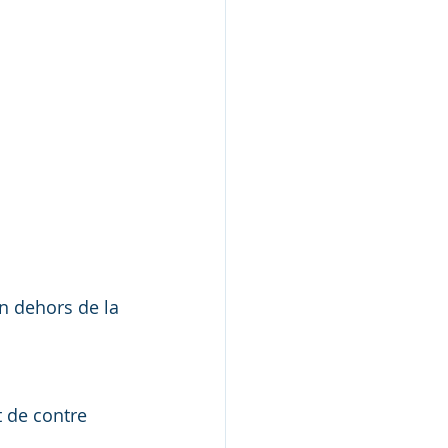
en dehors de la 
t de contre 