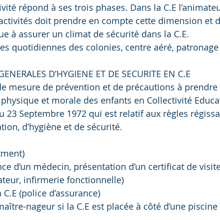
vité répond à ses trois phases. Dans la C.E l’animateu
’activités doit prendre en compte cette dimension et 
bue à assurer un climat de sécurité dans la C.E.
lles quotidiennes des colonies, centre aéré, patronage
S GENERALES D’HYGIENE ET DE SECURITE EN C.E
de mesure de prévention et de précautions à prendre 
é physique et morale des enfants en Collectivité Educa
u 23 Septembre 1972 qui est relatif aux règles régissa
ation, d’hygiène et de sécurité.
tment)
ce d’un médecin, présentation d’un certificat de visite
ateur, infirmerie fonctionnelle)
a C.E (police d’assurance)
aître-nageur si la C.E est placée à côté d’une piscine