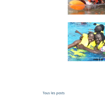
Accueil
INTRO CE SENEGAL DIREC MONOS
Offre dubai bon Dubai 
Tous les posts